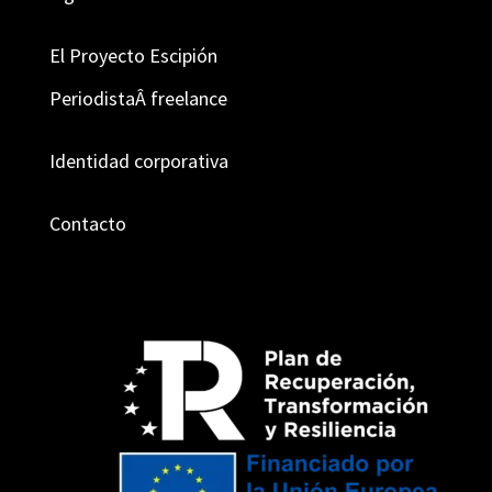
El Proyecto Escipión
PeriodistaÂ f
reelance
Identidad corporativa
Contacto