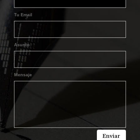
Tu Email
Asunto
Mensaje
Enviar